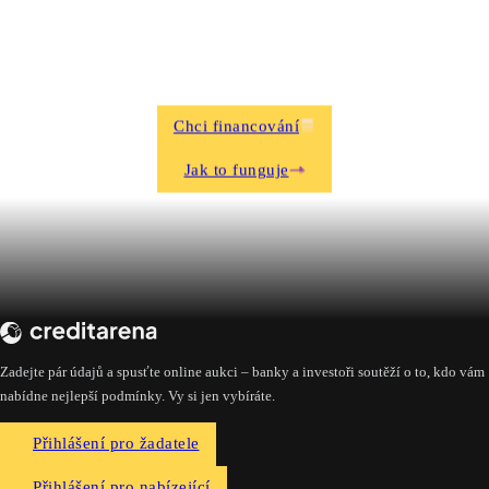
Chci financování
Jak to funguje
Zadejte pár údajů a spusťte online aukci – banky a investoři soutěží o to, kdo vám
nabídne nejlepší podmínky. Vy si jen vybíráte.
Přihlášení pro žadatele
Přihlášení pro nabízející