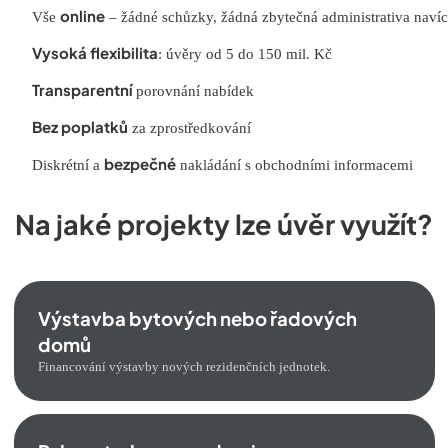
online
Vše
– žádné schůzky, žádná zbytečná administrativa navíc
Vysoká flexibilita
: úvěry od 5 do 150 mil. Kč
Transparentní
porovnání nabídek
Bez poplatků
za zprostředkování
bezpečné
Diskrétní a
nakládání s obchodními informacemi
Na jaké projekty lze úvěr využít?
Výstavba bytových nebo řadových
domů
Financování výstavby nových rezidenčních jednotek.