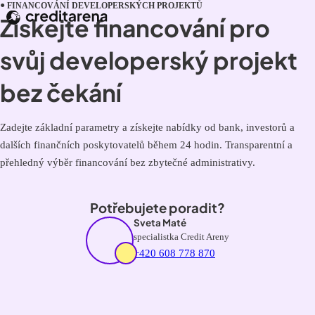
FINANCOVÁNÍ DEVELOPERSKÝCH PROJEKTŮ
Získejte financování pro
svůj developerský projekt
bez čekání
Zadejte základní parametry a získejte nabídky od bank, investorů a
dalších finančních poskytovatelů během 24 hodin. Transparentní a
přehledný výběr financování bez zbytečné administrativy.
Potřebujete poradit?
Sveta Maté
specialistka Credit Areny
+420 608 778 870