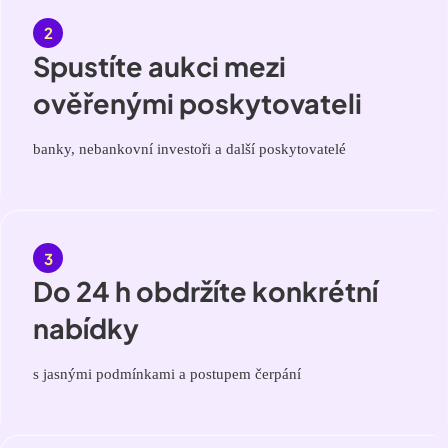
Spustíte aukci mezi
ověřenými poskytovateli
banky, nebankovní investoři a další poskytovatelé
Do 24 h obdržíte konkrétní
nabídky
s jasnými podmínkami a postupem čerpání