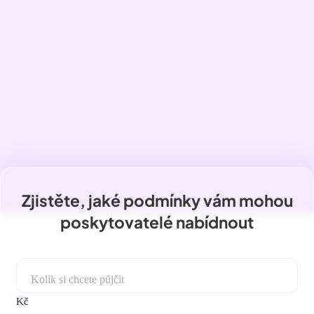
Zjistěte, jaké podmínky vám mohou
poskytovatelé nabídnout
Kolik si chcete půjčit
Kč