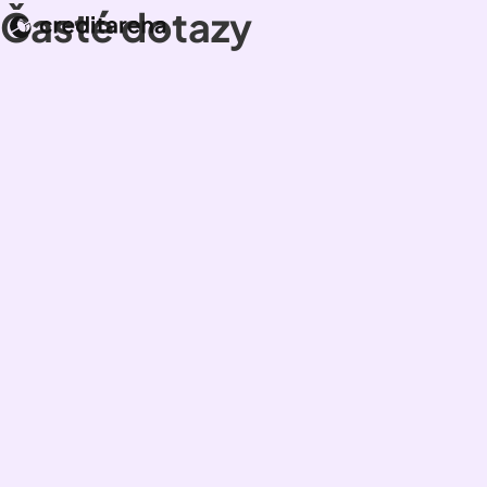
Časté dotazy