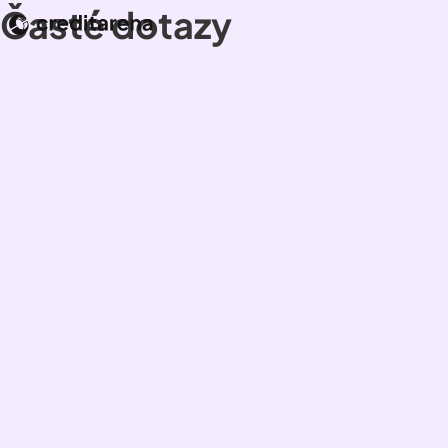
Časté dotazy