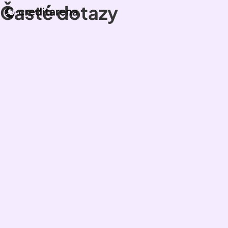
Časté dotazy