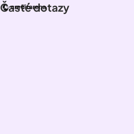
Časté dotazy